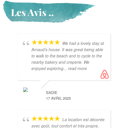
Les Avis ..
We had a lovely stay at
Arnaud’s house. It was great being able
to walk to the beach and to cycle to the
nearby bakery and creperie. We
enjoyed exploring
... read more
SADIE
17 AVRIL 2025
La location est décorée
avec goût, tout confort et très propre,