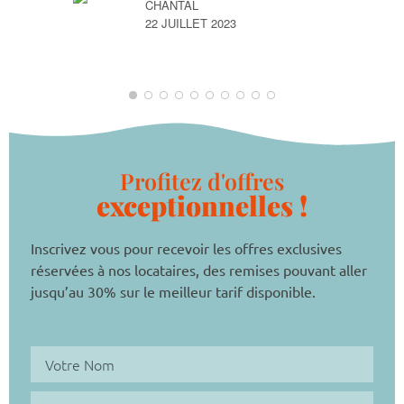
CHANTAL
22 JUILLET 2023
Profitez d'offres
exceptionnelles !
Inscrivez vous pour recevoir les offres exclusives
réservées à nos locataires, des remises pouvant aller
jusqu’au 30% sur le meilleur tarif disponible.