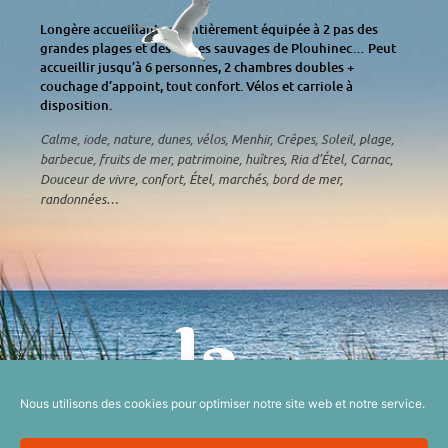
Longère accueillante et entièrement équipée à 2 pas des
grandes plages et des dunes sauvages de Plouhinec… Peut
accueillir jusqu’à 6 personnes, 2 chambres doubles +
couchage d’appoint, tout confort. Vélos et carriole à
disposition.
Calme, iode, nature, dunes, vélos, Menhir, Crêpes, Soleil, plage,
barbecue, fruits de mer, patrimoine, huîtres, Ria d’Étel, Carnac,
Douceur de vivre, confort, Étel, marchés, bord de mer,
randonnées…
Nous utilisons des cookies pour optimiser notre site web et notre service.