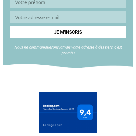
JE M'INSCRIS
Nous ne communiquerons jamais votre adresse à des tiers, c’est
promis !