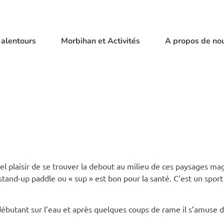
 alentours
Morbihan et Activités
A propos de no
Quel plaisir de se trouver la debout au milieu de ces paysages m
tand-up paddle ou « sup » est bon pour la santé. C’est un sport
 débutant sur l’eau et après quelques coups de rame il s’amuse d