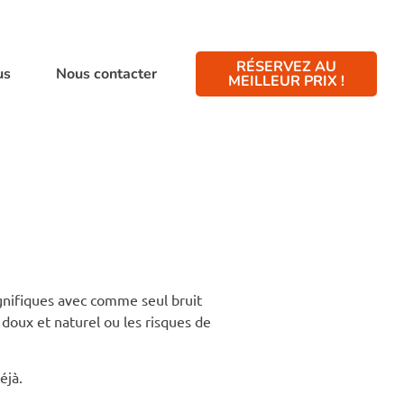
RÉSERVEZ AU
us
Nous contacter
MEILLEUR PRIX !
agnifiques avec comme seul bruit
 doux et naturel ou les risques de
éjà.