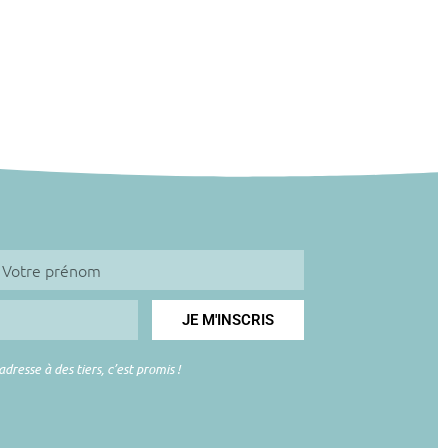
CYRIL
28 AOÛT 2021
JE M'INSCRIS
esse à des tiers, c’est promis !