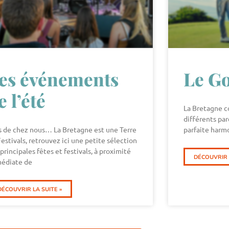
es événements
Le Go
e l’été
La Bretagne c
différents par
s de chez nous… La Bretagne est une Terre
parfaite harmo
estivals, retrouvez ici une petite sélection
principales fêtes et festivals, à proximité
DÉCOUVRIR L
édiate de
DÉCOUVRIR LA SUITE »