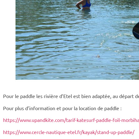
Pour le paddle les rivière d’Etel est bien adaptée, au départ 
Pour plus d’information et pour la location de paddle :
https://www.upandkite.com/tarif-katesurf-paddle-foil-morbih
https://www.cercle-nautique-etel.fr/kayak/stand-up-paddle/