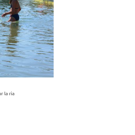
 la ria