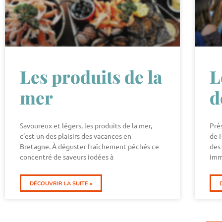
Les produits de la
L
mer
d
Savoureux et légers, les produits de la mer,
Prè
c’est un des plaisirs des vacances en
de F
Bretagne. À déguster fraîchement pêchés ce
des 
concentré de saveurs iodées à
imm
DÉCOUVRIR LA SUITE »