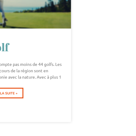
lf
ompte pas moins de 44 golfs. Les
cours de la région sont en
nie avec la nature. Avec à plus 1
A SUITE »