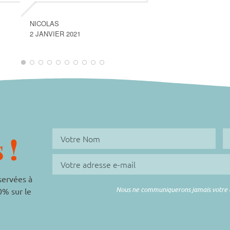
NICOLAS
2 JANVIER 2021
 !
éservées à
Nous ne communiquerons jamais votre adr
0% sur le